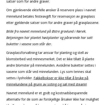
satser som for andre graver.
Om gjenlevende ektefelle ønsker å reservere plass i navnet
minnelund betales festeavgift for reservasjon av gravplass
etter gjeldende satser som for andre graver på gravplassene.
Bilde fra navnet minnelund på Østre gravlund i Rørvik.
Betjeningen har plantet høstplanter og pårørende har satt
buketter i vasene som står der.
Gravplassforvaltning tar ansvar for planting og stell av
blomsterbed ved minnesmerket. Det er ikke tillatt å plante
andre blomster på minnelunden. Avskårne buketter settes i
vasene som står ved minnelunden. Lys som tennes skal
settes i lysholder.
Fakkelbokser er ikke tillat å bruke på
minnelundene på grunn av soting og søl med stearin!
Navnet minnelund er et godt og kostnadsbesparende
alternativ for de som av forskjellige årsaker ikke har mulighet