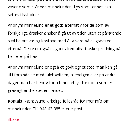
vasene som står ved minnelunden. Lys som tennes skal
settes i lysholder.
Anonym minnelund er et godt alternativ for de som av
forskjellige årsaker ønsker å gå ut av tiden uten at pårørende
skal ha ansvar og kostnad med å ta vare på et gravsted
etterpå. Dette er også et godt alternativ til askespredning på
fjell eller på hav.
Anonym minnelund er også et godt egnet sted man kan gå
til i forbindelse med julehøytiden, allehelgen eller på andre
dager man har behov for å tenne et lys for noen som er
gravlagt andre steder i landet.
Kontakt Nærøysund kirkelige fellesråd for mer info om
minnelunder: Tlf. 948 43 885 eller
e
-post
Tilbake