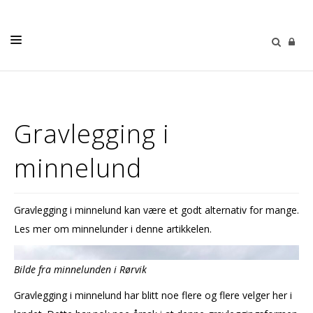
GRAVPLASSVEDTEKTER
GRAVPLASSER
Gravlegging i
FESTEAVGIFT
minnelund
KONTAKT
NÆRØYSUND KIRKELIGE FELLESRÅD
Gravlegging i minnelund kan være et godt alternativ for mange.
Les mer om minnelunder i denne artikkelen.
Bilde fra minnelunden i Rørvik
Gravlegging i minnelund har blitt noe flere og flere velger her i